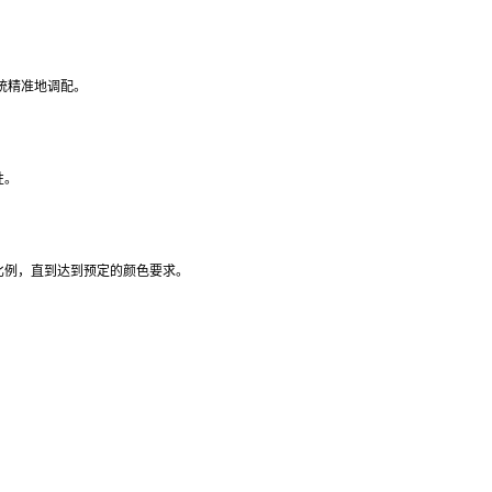
统精准地调配。
性。
比例，直到达到预定的颜色要求。