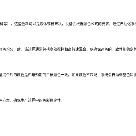
染料等）。这些色料可以是液体或粉末状，设备会根据颜色公式的要求，通过自动化系
颜色均匀一致。该过程通常包括高效搅拌和高转速混合，以确保调色的一致性和稳定
量混合后的颜色是否与预期的目标颜色一致。如果颜色不匹配，系统会自动调整色料
色方案，确保生产过程中的色彩稳定性。