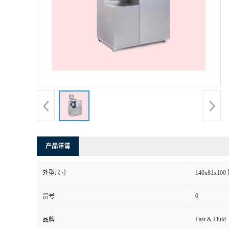
产品详请
外型尺寸
140x81x10
0
货号
Fast & Fluid
品牌