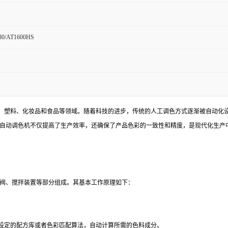
80/AT1600HS
、塑料、化妆品和食品等领域。随着科技的进步，传统的人工调色方式逐渐被自动化
。自动调色机不仅提高了生产效率，还确保了产品色彩的一致性和精度，是现代化生产
/阀、搅拌装置等部分组成。其基本工作原理如下：
设定的配方库或者色彩匹配算法，自动计算所需的色料成分。