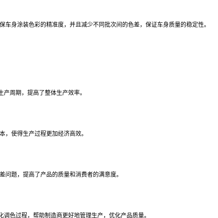
确保车身涂装色彩的精准度，并且减少不同批次间的色差，保证车身质量的稳定性。
生产周期，提高了整体生产效率。
成本，使得生产过程更加经济高效。
色差问题，提高了产品的质量和消费者的满意度。
化调色过程，帮助制造商更好地管理生产，优化产品质量。