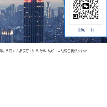
微信扫一扫
网站首页
>
产品展厅
>
油墨·涂料·纺织
>
自动调色机供应价格