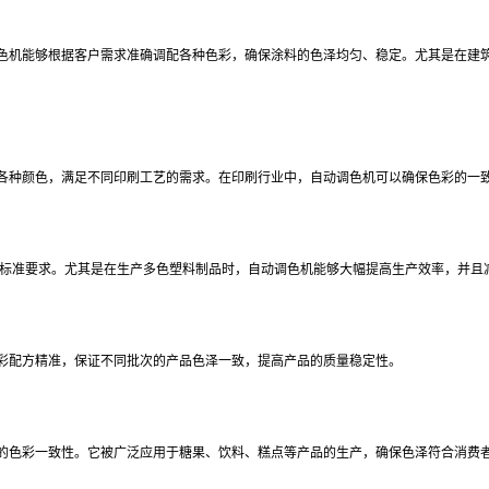
色机能够根据客户需求准确调配各种色彩，确保涂料的色泽均匀、稳定。尤其是在建
各种颜色，满足不同印刷工艺的需求。在印刷行业中，自动调色机可以确保色彩的一
合标准要求。尤其是在生产多色塑料制品时，自动调色机能够大幅提高生产效率，并且
彩配方精准，保证不同批次的产品色泽一致，提高产品的质量稳定性。
的色彩一致性。它被广泛应用于糖果、饮料、糕点等产品的生产，确保色泽符合消费