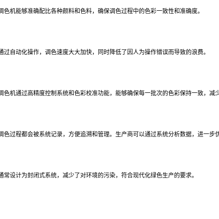
调色机能够准确配比各种颜料和色料，确保调色过程中的色彩一致性和准确度。
通过自动化操作，调色速度大大加快，同时降低了因人为操作错误而导致的浪费。
调色机通过高精度控制系统和色彩校准功能，能够确保每一批次的色彩保持一致，减
调色过程都会被系统记录，方便追溯和管理。生产商可以通过系统分析数据，进一步
通常设计为封闭式系统，减少了对环境的污染，符合现代化绿色生产的要求。