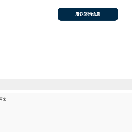
发送咨询信息
0 厘米