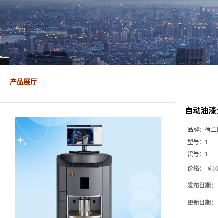
产品展厅
自动油漆
品牌：
荷兰Fa
型号：
1
货号：
1
价格：
￥10
发布日期：
更新日期：