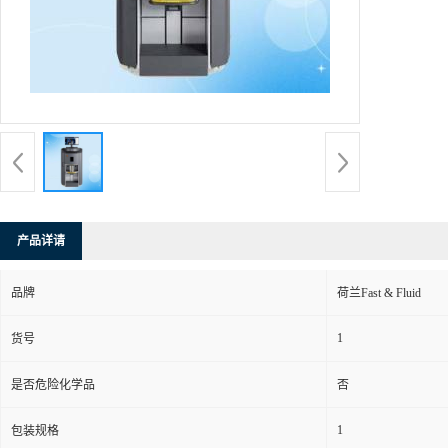
产品详请
品牌
荷兰Fast & Fluid
1
货号
是否危险化学品
否
1
包装规格