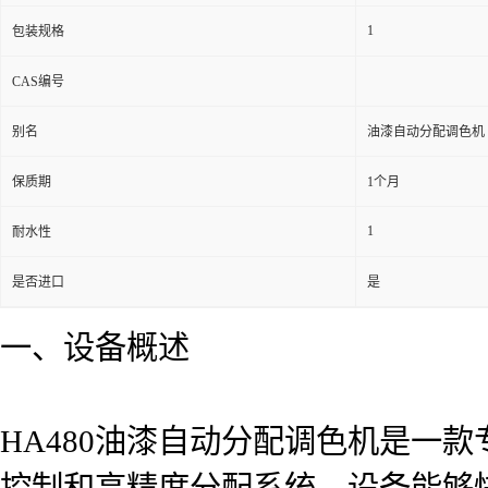
1
包装规格
CAS编号
别名
油漆自动分配调色机
保质期
1个月
1
耐水性
是否进口
是
一、设备概述
HA480油漆自动分配调色机是一
控制和高精度分配系统，设备能够