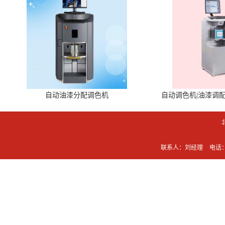
自动油漆分配调色机
自动调色机|油漆调
联系人：刘经理
电话：0