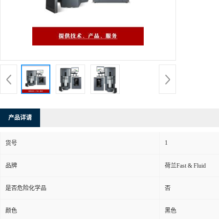
产品详请
1
货号
品牌
荷兰Fast & Fluid
是否危险化学品
否
颜色
黑色