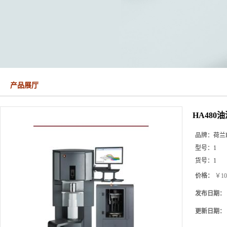
产品展厅
HA48
品牌：
荷兰Fa
型号：
1
货号：
1
价格：
￥10
发布日期：
更新日期：