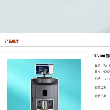
产品展厅
HA18
品牌：
Fast 
货号：
0000
价格：
￥10
发布日期：
更新日期：