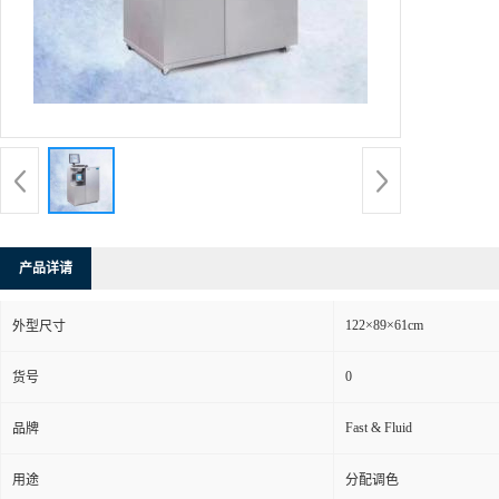
产品详请
122×89×61cm
外型尺寸
0
货号
Fast & Fluid
品牌
用途
分配调色