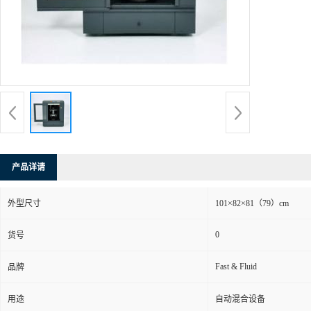
产品详请
外型尺寸
101×82×81（79）cm
0
货号
Fast & Fluid
品牌
用途
自动混合设备