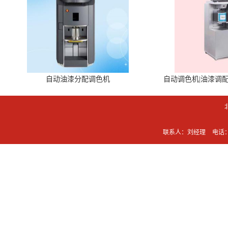
自动油漆分配调色机
自动调色机|油漆调
联系人：刘经理
电话：0