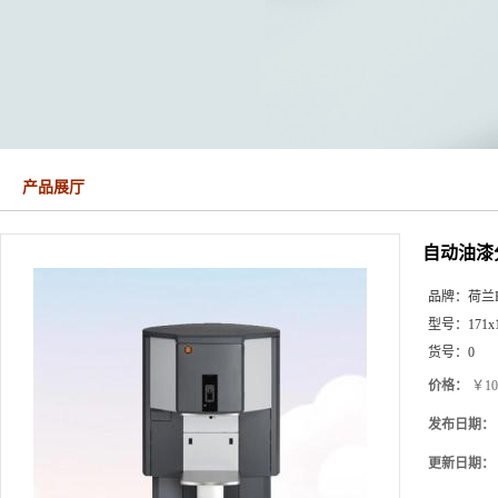
产品展厅
自动油漆
品牌：
荷兰Fa
型号：
171x
货号：
0
价格：
￥10
发布日期：
更新日期：