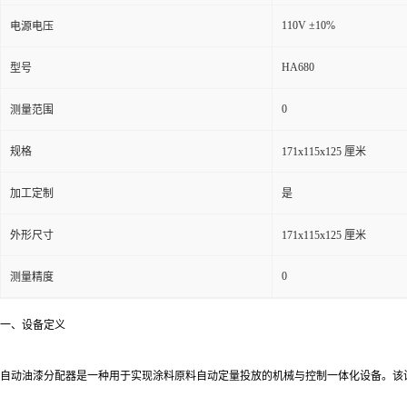
110V ±10%
电源电压
HA680
型号
0
测量范围
规格
171x115x125 厘米
加工定制
是
外形尺寸
171x115x125 厘米
0
测量精度
一、设备定义
自动油漆分配器是一种用于实现涂料原料自动定量投放的机械与控制一体化设备。该