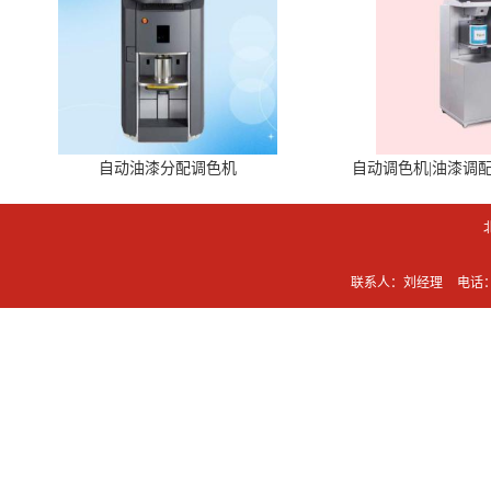
自动油漆分配调色机
自动调色机|油漆调
联系人：刘经理
电话：0