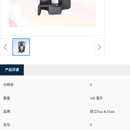
产品详请
0
分辨率
重量
100 毫升
品牌
荷兰Fast & Fluid
0
货号