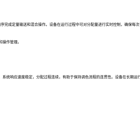
，按顺序完成定量输送和混合操作。设备在运行过程中可对分配量进行实时控制，确保每
和操作管理。
。系统响应速度稳定，分配过程连续，有助于保持调色流程的连贯性。设备在长期运