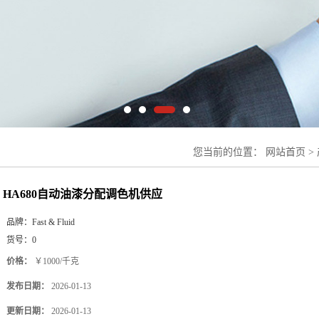
您当前的位置：
网站首页
>
HA680自动油漆分配调色机供应
品牌：
Fast & Fluid
货号：
0
价格：
￥1000/千克
发布日期：
2026-01-13
更新日期：
2026-01-13