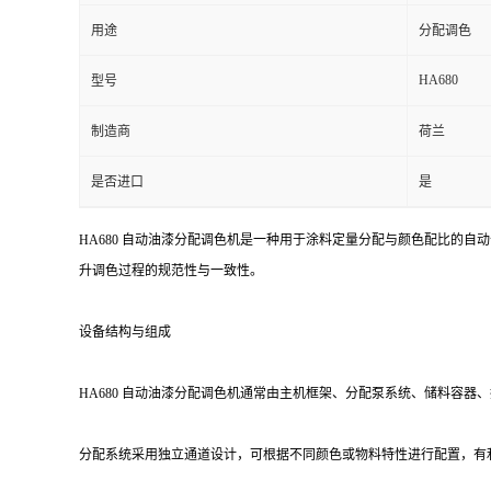
用途
分配调色
HA680
型号
制造商
荷兰
是否进口
是
HA680 自动油漆分配调色机是一种用于涂料定量分配与颜色配比的
升调色过程的规范性与一致性。
设备结构与组成
HA680 自动油漆分配调色机通常由主机框架、分配泵系统、储料容
分配系统采用独立通道设计，可根据不同颜色或物料特性进行配置，有