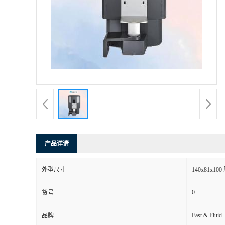
产品详请
外型尺寸
140x81x10
0
货号
Fast & Fluid
品牌