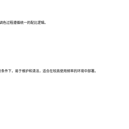
次调色过程遵循统一的配比逻辑。
行条件下，易于维护和清洁，适合在较高使用频率的环境中部署。