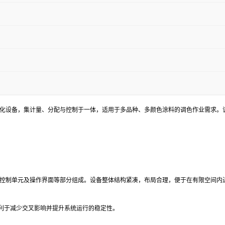
自动化设备，集计量、分配与控制于一体，适用于多品种、多颜色涂料的调色作业需求
器、控制单元及操作界面等部分组成。设备整体结构紧凑，布局合理，便于在有限空间内
利于减少交叉影响并提升系统运行的稳定性。