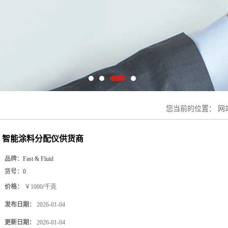
您当前的位置：
网
智能涂料分配仪供货商
品牌：
Fast & Fluid
货号：
0
价格：
￥1000/千克
发布日期：
2026-01-04
更新日期：
2026-01-04