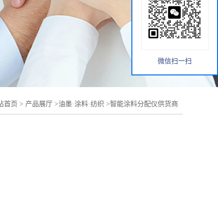
微信扫一扫
站首页
>
产品展厅
>
油墨·涂料·纺织
>
智能涂料分配仪供货商