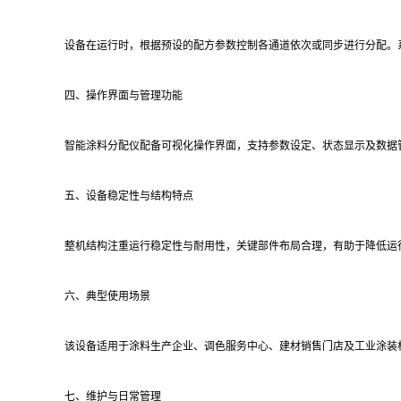
设备在运行时，根据预设的配方参数控制各通道依次或同步进行分配。
四、操作界面与管理功能
智能涂料分配仪配备可视化操作界面，支持参数设定、状态显示及数据
五、设备稳定性与结构特点
整机结构注重运行稳定性与耐用性，关键部件布局合理，有助于降低运
六、典型使用场景
该设备适用于涂料生产企业、调色服务中心、建材销售门店及工业涂装
七、维护与日常管理