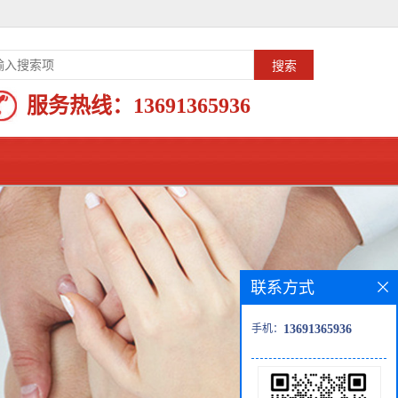
服务热线：
13691365936
联系方式
手机：
13691365936