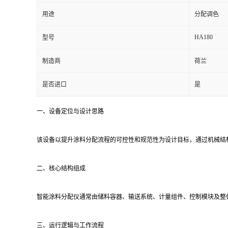
用途
分配调色
HA180
型号
制造商
荷兰
是否进口
是
一、设备定位与设计思路
该设备以提升涂料分配流程的可控性和规范性为设计目标，通过机械结
二、核心结构组成
智能涂料分配仪通常由储料容器、输送系统、计量组件、控制模块及整
三、运行逻辑与工作流程