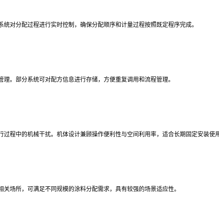
系统对分配过程进行实时控制，确保分配顺序和计量过程按照既定程序完成。
管理。部分系统可对配方信息进行存储，方便重复调用和流程管理。
行过程中的机械干扰。机体设计兼顾操作便利性与空间利用率，适合长期固定安装使
相关场所，可满足不同规模的涂料分配需求，具有较强的场景适应性。