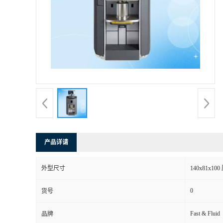
产品详请
外型尺寸
140x81x10
0
货号
Fast & Fluid
品牌