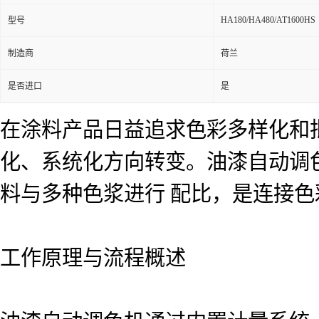
HA180/HA480/AT1600HS
型号
制造商
荷兰
是否进口
是
在涂料产品日益追求色彩多样化和
化、系统化方向转变。油漆自动调
料与多种色浆进行 配比，是连接
工作原理与流程概述