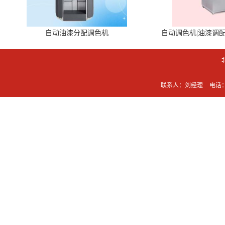
自动油漆分配调色机
自动调色机|油漆调
联系人：刘经理
电话：0