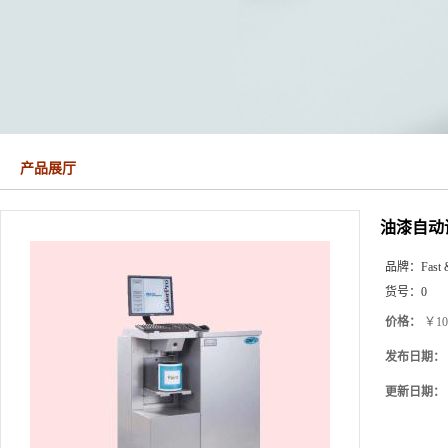
产品展厅
油漆自动
品牌：
Fast 
货号：
0
价格：
￥10
发布日期：
更新日期：