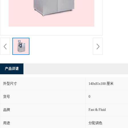
产品详请
外型尺寸
140x81x100 厘米
0
货号
Fast & Fluid
品牌
用途
分配调色