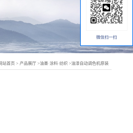
微信扫一扫
网站首页
>
产品展厅
>
油墨·涂料·纺织
>
油漆自动调色机原装