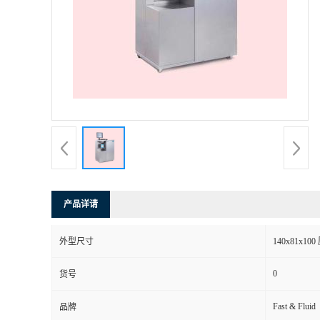
产品详请
外型尺寸
140x81x10
0
货号
Fast & Fluid
品牌