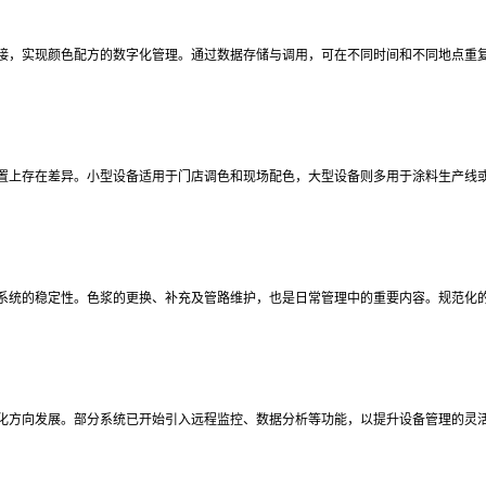
接，实现颜色配方的数字化管理。通过数据存储与调用，可在不同时间和不同地点重
置上存在差异。小型设备适用于门店调色和现场配色，大型设备则多用于涂料生产线
系统的稳定性。色浆的更换、补充及管路维护，也是日常管理中的重要内容。规范化
化方向发展。部分系统已开始引入远程监控、数据分析等功能，以提升设备管理的灵