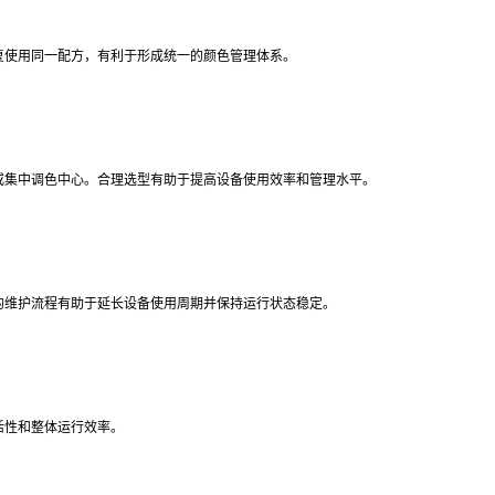
复使用同一配方，有利于形成统一的颜色管理体系。
或集中调色中心。合理选型有助于提高设备使用效率和管理水平。
的维护流程有助于延长设备使用周期并保持运行状态稳定。
活性和整体运行效率。