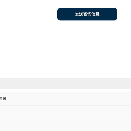
发送咨询信息
0 厘米