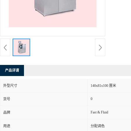
产品详请
外型尺寸
140x81x100 厘米
0
货号
Fast & Fluid
品牌
用途
分配调色