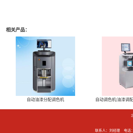
相关产品：
自动油漆分配调色机
自动调色机|油漆调
联系人：刘经理
电话：0