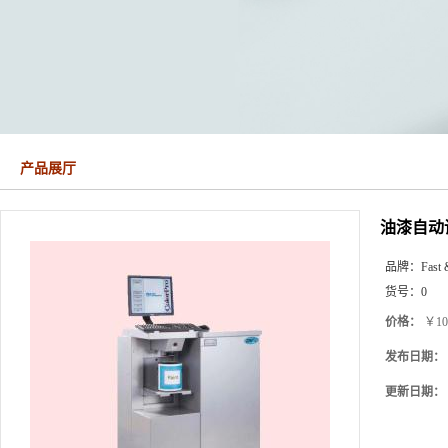
产品展厅
油漆自动
品牌：
Fast 
货号：
0
价格：
￥10
发布日期：
更新日期：