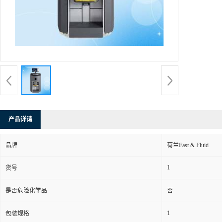
产品详请
品牌
荷兰Fast & Fluid
1
货号
是否危险化学品
否
1
包装规格