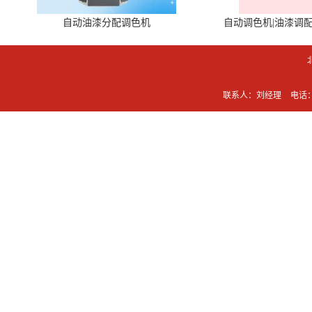
自动油漆分配调色机
自动调色机|油漆调
联系人：刘经理
电话：0