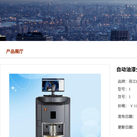
产品展厅
自动油漆
品牌：
荷兰Fa
型号：
1
货号：
1
价格：
￥10
发布日期：
更新日期：