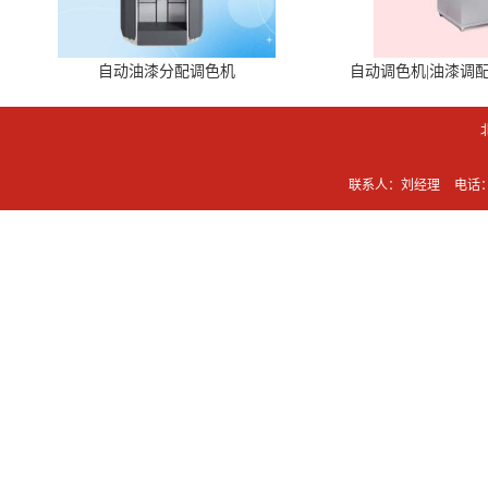
自动油漆分配调色机
自动调色机|油漆调
联系人：刘经理
电话：0