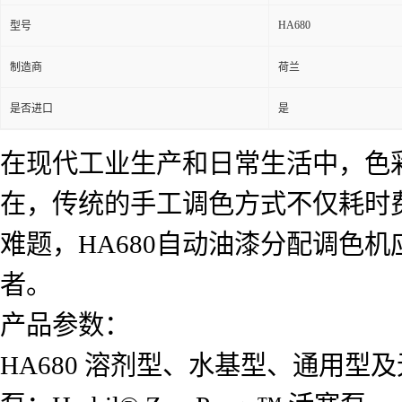
HA680
型号
制造商
荷兰
是否进口
是
在现代工业生产和日常生活中，
色
在，
传统的手工调色方式不仅耗时
难题，HA680自动油漆分配调色
者。
产品参数：
HA680 溶剂型、水基型、通用型