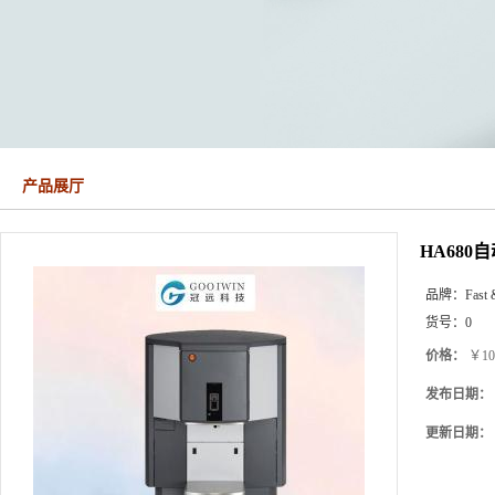
产品展厅
HA68
品牌：
Fast 
货号：
0
价格：
￥10
发布日期：
更新日期：