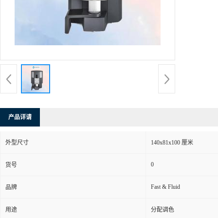
产品详请
外型尺寸
140x81x100 厘米
0
货号
Fast & Fluid
品牌
用途
分配调色