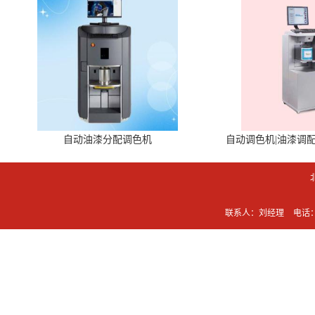
自动油漆分配调色机
自动调色机|油漆调
联系人：刘经理
电话：0