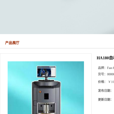
产品展厅
HA18
品牌：
Fast 
货号：
0000
价格：
￥10
发布日期：
更新日期：