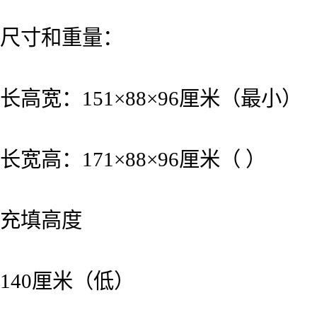
尺寸和重量：
长高宽：151×88×96厘米（最小）
长宽高：171×88×96厘米（ ）
充填高度
140厘米（低）