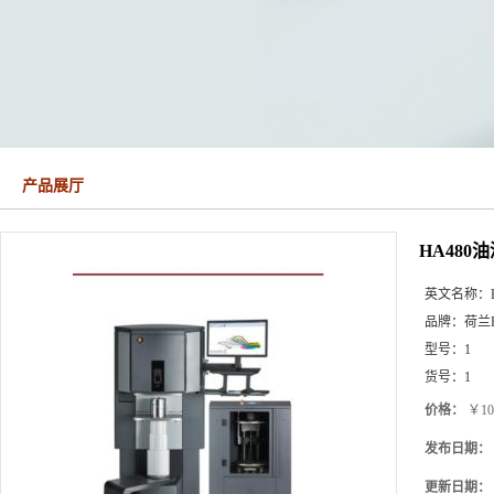
产品展厅
HA48
英文名称：
品牌：
荷兰Fa
型号：
1
货号：
1
价格：
￥10
发布日期：
更新日期：