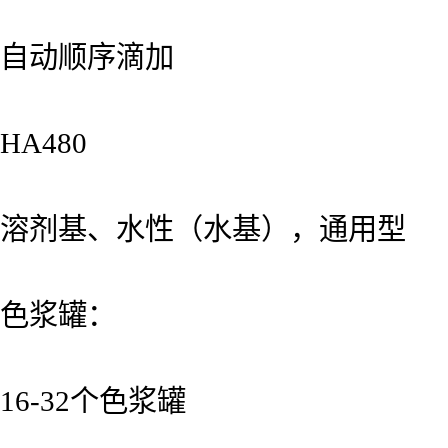
自动顺序滴加
HA480
溶剂基、水性（水基），通用型
色浆罐：
16-32个色浆罐