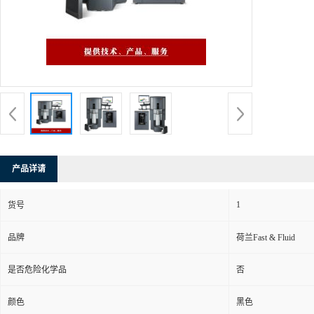
产品详请
1
货号
品牌
荷兰Fast & Fluid
是否危险化学品
否
颜色
黑色