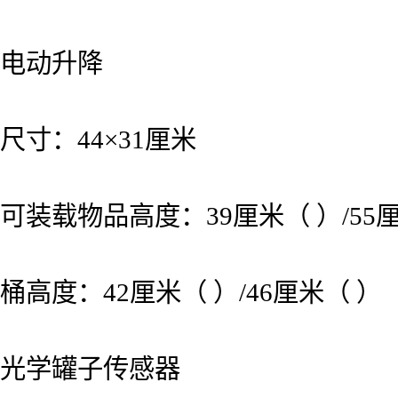
电动升降
尺寸：44×31厘米
可装载物品高度：39厘米（ ）/55
桶高度：42厘米（ ）/46厘米（ ）
光学罐子传感器