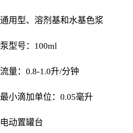
通用型、溶剂基和水基色浆
泵型号：100ml
流量：0.8-1.0升/分钟
最小滴加单位：0.05毫升
电动置罐台