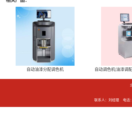
相关产品：
自动油漆分配调色机
自动调色机|油漆调
联系人：刘经理
电话：0