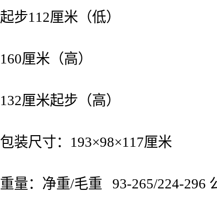
起步112厘米（低）
160厘米（高）
132厘米起步（高）
包装尺寸：193×98×117厘米
重量：净重/毛重 93-265/224-296