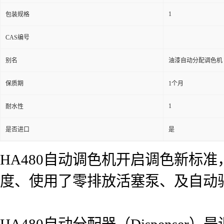
1
包装规格
CAS编号
别名
油漆自动分配调色机
保质期
1个月
1
耐水性
是否进口
是
HA480自动调色机开启调色新标
度、使用了零排放活塞泵、及自动
HA480自动分配器（Dispens