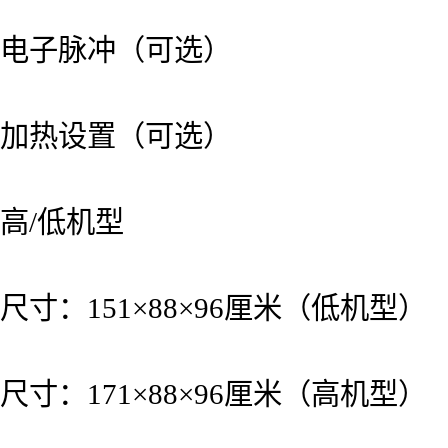
电子脉冲（可选）
加热设置（可选）
高/低机型
尺寸：151×88×96厘米（低机型）
尺寸：171×88×96厘米（高机型）