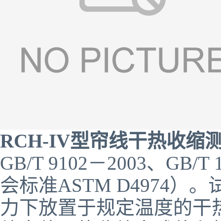
RCH-IV
型
帘线干热收缩
GB/T 9102－2003、G
会标准ASTM D4974
力下放置于规定温度的干