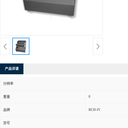
产品详请
分辨率
0
重量
RCH-IV
品牌
货号