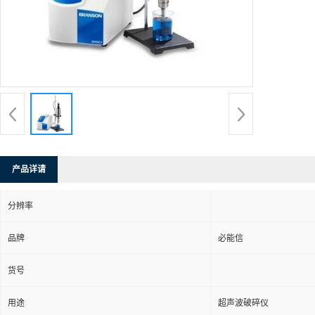
产品详请
分辨率
品牌
必能信
货号
用途
超声波破碎仪