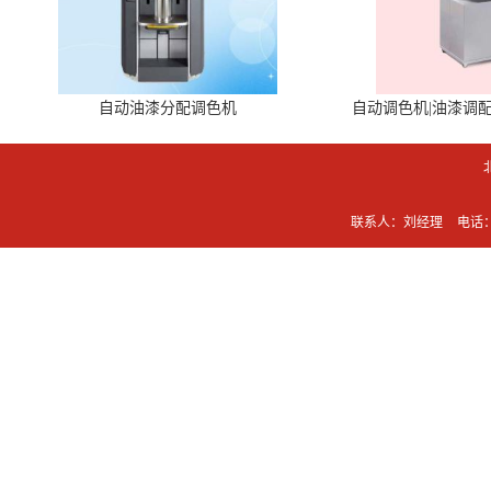
自动油漆分配调色机
自动调色机|油漆调
联系人：刘经理
电话：0