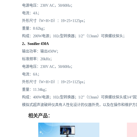
电源电压：230V AC，50/60Hz；
电流：4A；
外形尺寸（W×H×D）：19×25×1125px；
重量：8.62kg；
构成：200W电源；102c型转换器；1/2”（13mm）可换螺纹探头；
2、Sonifier 450A
输出功率：输出450W；
标准频率：20kHz；
电源电压：230V AC，50/60Hz；
电流：6A；
外形尺寸（W×H×D）：19×25×1125px；
重量：11.34kg；
构成：400W电源；102c型转换器；1/2”（13mm）可换螺纹探头或3/4
模拟式超声波破碎仪具有人性化设计的仪器外壳，以及在操作和维护方
相关产品：