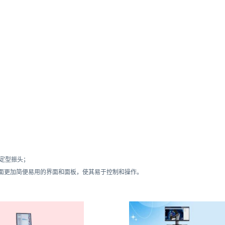
”固定型振头；
面更加简便易用的界面和面板，使其易于控制和操作。