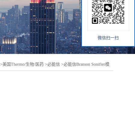
微信扫一扫
>
美国Thermo/生物/医药
>
必能信
>
必能信Branson Sonifier模