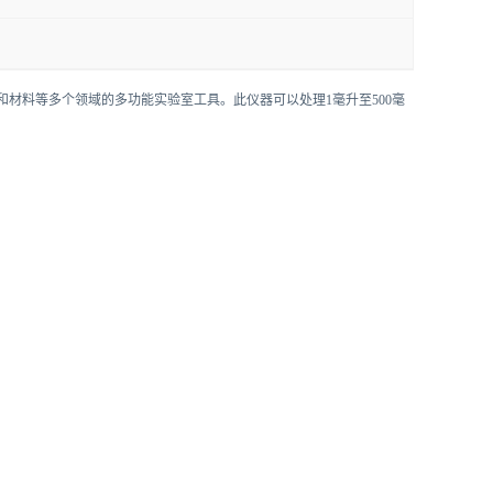
于生物化学和材料等多个领域的多功能实验室工具。此仪器可以处理1毫升至500毫