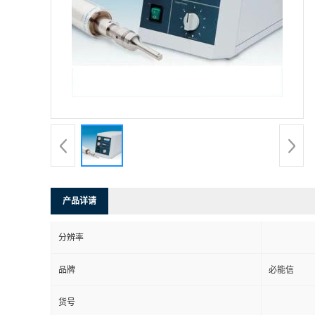
产品详请
分辨率
品牌
必能信
货号