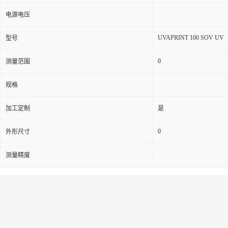
电源电压
UVAPRINT 100 SOV UV
型号
0
测量范围
规格
加工定制
是
0
外形尺寸
测量精度