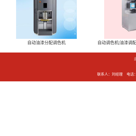
自动油漆分配调色机
自动调色机|油漆调
联系人：刘经理
电话：0