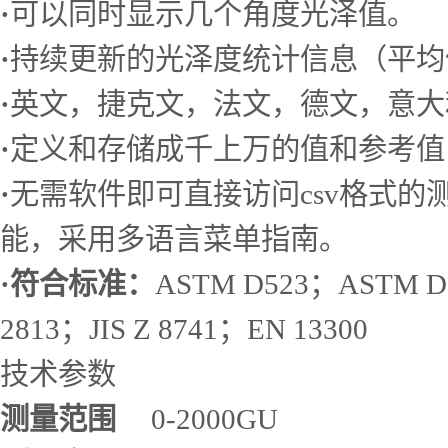
·
可以同时显示几个角度光泽值。
·
持续更新的光泽度统计信息（平均
·
英文，捷克文，法文，德文，意大
·
定义和存储成千上万的值和参考值
·
无需软件即可直接访问csv格式
能，采用多语言菜单指南。
·
符合标准：
ASTM D523；ASTM D
2813；JIS Z 8741；EN 13300
技术参数
测量范围
0-2000GU