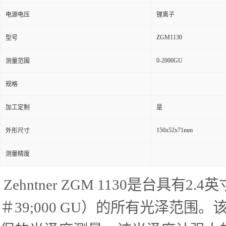
电源电压
锂离子
ZGM1130
型号
0-2000GU
测量范围
规格
加工定制
是
150x52x71mm
外形尺寸
测量精度
Zehntner ZGM 1130是台
＃39;000 GU）的所有光泽范