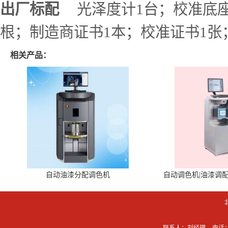
出厂标配
光泽度计1台；校准底座
根；制造商证书1本；校准证书1张
相关产品：
自动油漆分配调色机
自动调色机|油漆调
联系人：刘经理
电话：0