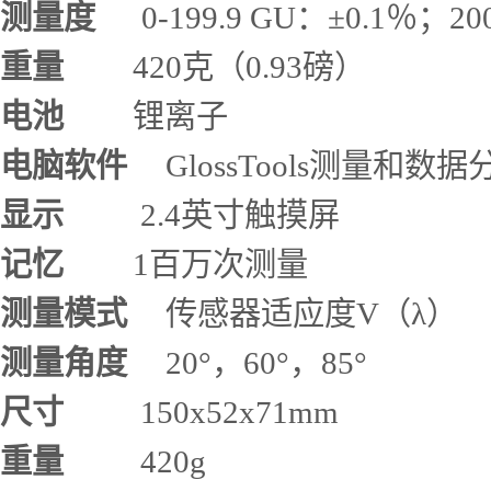
测量度
0-199.9 GU：±0.1％；20
重量
420克（0.93磅）
电池
锂离子
电脑软件
GlossTools测量和数
显示
2.4英寸触摸屏
记忆
1百万次测量
测量模式
传感器适应度V（λ）
测量角度
20°，60°，85°
尺寸
150x52x71mm
重量
420g