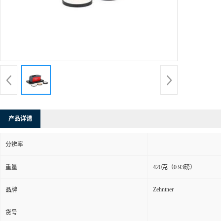
产品详请
分辨率
重量
420克（0.93磅）
Zehntner
品牌
货号