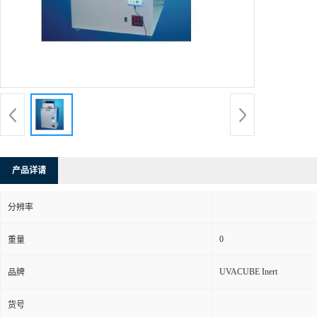
产品详请
分辨率
0
重量
UVACUBE Inert
品牌
货号