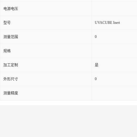
电源电压
UVACUBE Inert
型号
0
测量范围
规格
加工定制
是
0
外形尺寸
测量精度