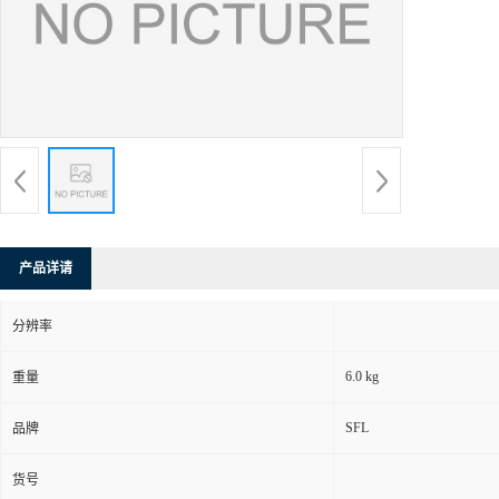
产品详请
分辨率
6.0 kg
重量
SFL
品牌
货号