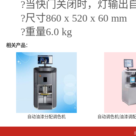
?当快门关闭时，灯输出自
?尺寸860 x 520 x 60 mm
?重量6.0 kg
相关产品：
自动油漆分配调色机
自动调色机|油漆调