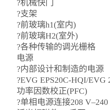
?机械快门
?支架
?前玻璃h1(室内)
?前玻璃H2(室外)
?各种传输的调光栅格
电源
?内部设计和制造的电源
?EVG EPS20C-HQI/EVG 25 
功率因数校正(PFC)
?单相电源连接208 V–240 V，