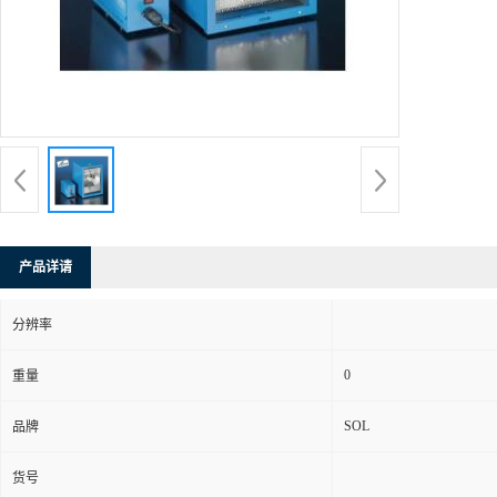
产品详请
分辨率
0
重量
SOL
品牌
货号