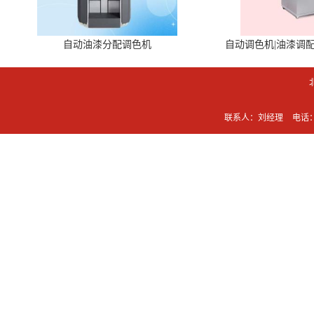
自动油漆分配调色机
自动调色机|油漆调
联系人：刘经理
电话：0