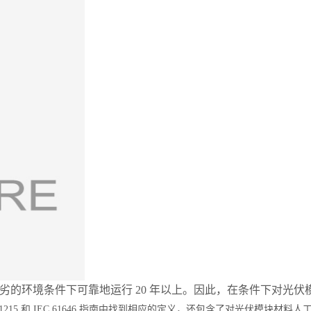
恶劣的环境条件下可靠地运行 20 年以上。因此，在条件下对光
15 和 IEC 61646 指南中找到相应的定义，还包含了对光伏模块材料