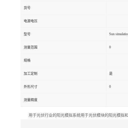
货号
电源电压
Sun simulatio
型号
0
测量范围
规格
加工定制
是
0
外形尺寸
测量精度
用于光伏行业的阳光模拟系统用于光伏模块的阳光模拟和 