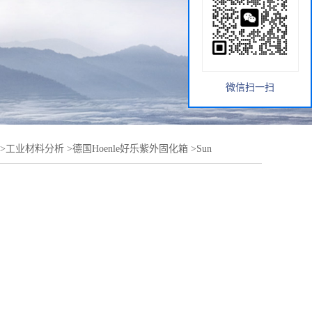
微信扫一扫
>
工业材料分析
>
德国Hoenle好乐紫外固化箱
>
Sun
太阳模拟和紫外线照射