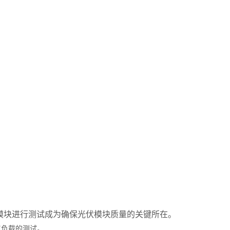
伏模块进行测试成为确保光伏模块质量的关键所在。
人工负载的测试。