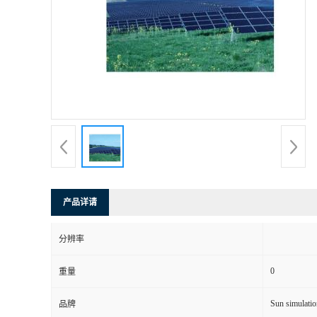
产品详请
分辨率
0
重量
Sun simulatio
品牌