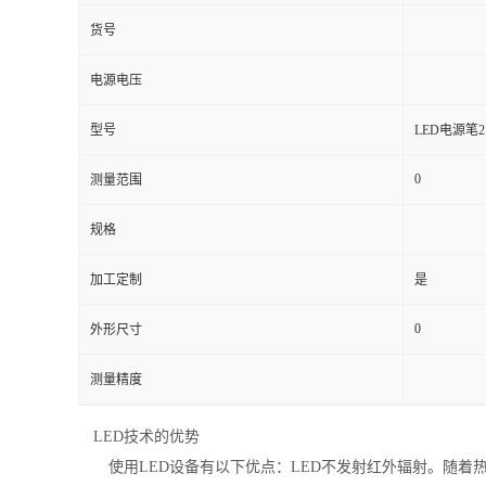
货号
电源电压
型号
LED电源笔2.
0
测量范围
规格
加工定制
是
0
外形尺寸
测量精度
LED技术的优势
使用LED设备有以下优点：LED不发射红外辐射。随着热输