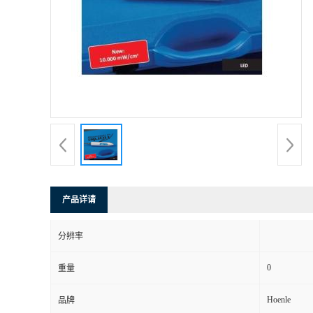
产品详请
分辨率
0
重量
Hoenle
品牌