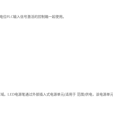
电位PLC输入信号激活的控制箱一起使用。
。LED电源笔通过外部插入式电源单元(适用于 范围)供电，该电源单
。