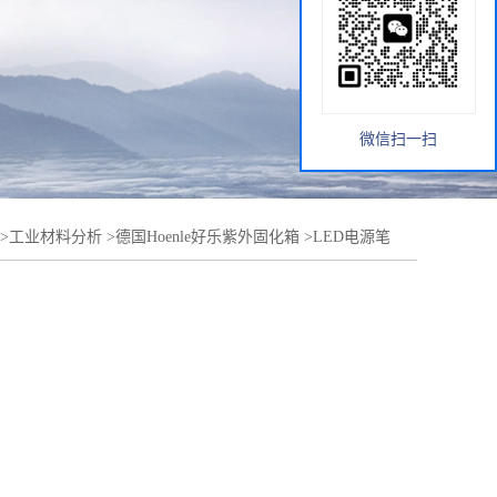
微信扫一扫
>
工业材料分析
>
德国Hoenle好乐紫外固化箱
>
LED电源笔