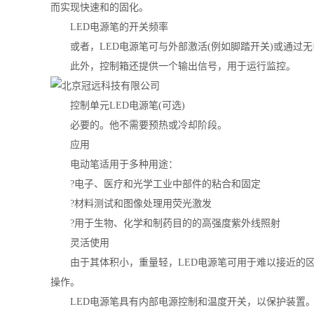
而实现快速和的固化。
LED电源笔的开关频率
或者，LED电源笔可与外部激活(例如脚踏开关)或通过无
此外，控制箱还提供一个输出信号，用于运行监控。
控制单元LED电源笔(可选)
必要的。他不需要预热或冷却阶段。
应用
电动笔适用于多种用途：
?电子、医疗和光学工业中部件的粘合和固定
?材料测试和图像处理用荧光激发
?用于生物、化学和制药目的的高强度紫外线照射
灵活使用
由于其体积小，重量轻，LED电源笔可用于难以接近的区域
操作。
LED电源笔具有内部电源控制和温度开关，以保护装置