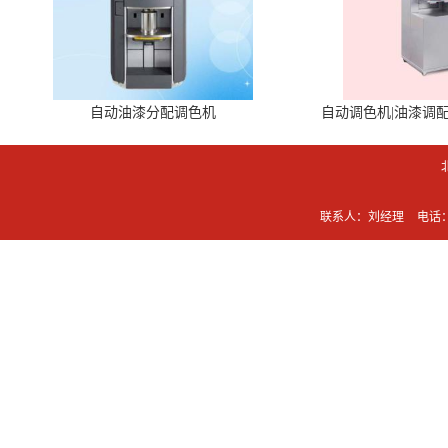
自动油漆分配调色机
自动调色机|油漆调
联系人：刘经理
电话：0