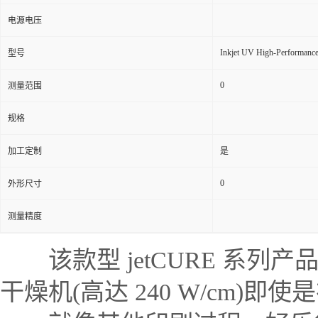
电源电压
Inkjet UV High-Performance
型号
0
测量范围
规格
加工定制
是
0
外形尺寸
测量精度
该款型 jetCURE 系列
干燥机(高达 240 W/cm