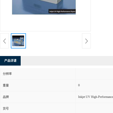
产品详请
分辨率
0
重量
Inkjet UV High-Performance
品牌
货号