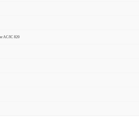
ne AC/IC 820