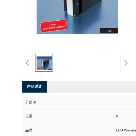
产品详请
分辨率
0
重量
LED Powerli
品牌