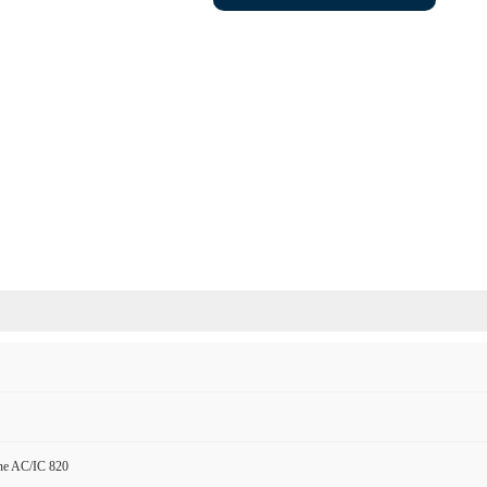
ne AC/IC 820