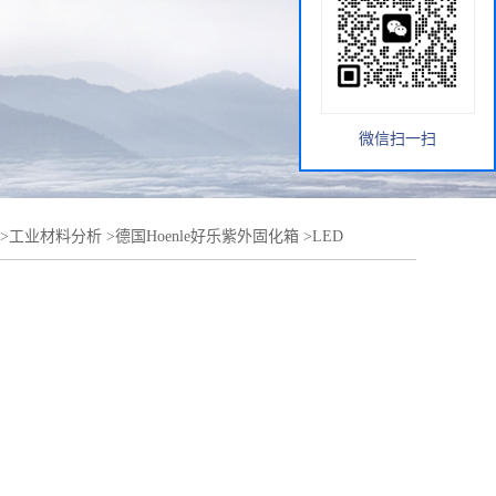
微信扫一扫
>
工业材料分析
>
德国Hoenle好乐紫外固化箱
>
LED
UV LED 系列可选配