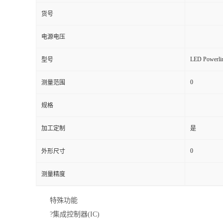
货号
电源电压
LED Powerli
型号
0
测量范围
规格
加工定制
是
0
外形尺寸
测量精度
特殊功能
?集成控制器(IC)