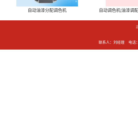
自动油漆分配调色机
自动调色机|油漆调
联系人：刘经理
电话：0