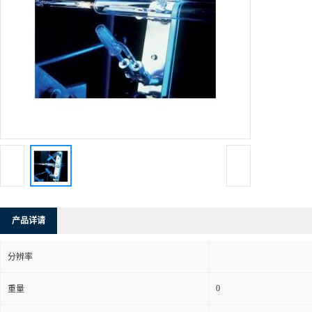
产品详请
分辨率
0
重量