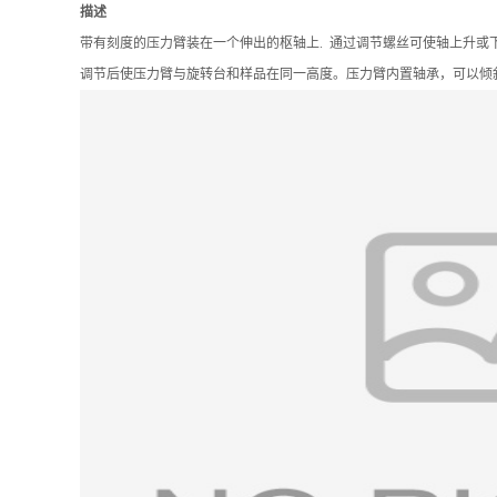
描述
带有刻度的压力臂装在一个伸出的枢轴上. 通过调节螺丝可使轴上升或下降,
调节后使压力臂与旋转台和样品在同一高度。压力臂内置轴承，可以倾