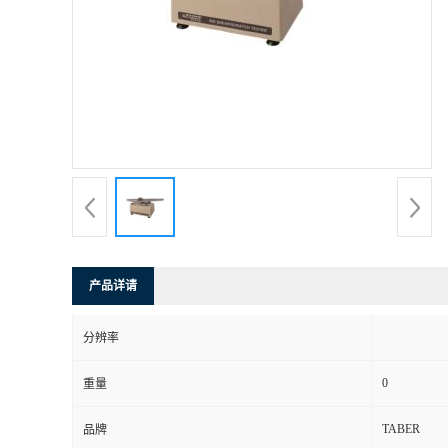
产品详请
分辨率
0
重量
TABER
品牌