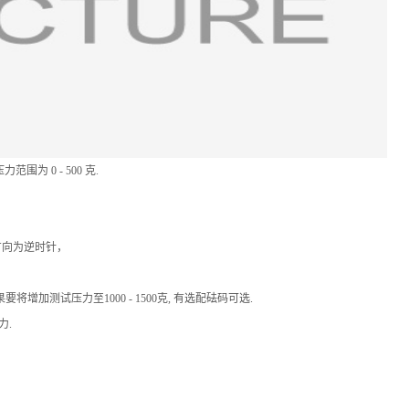
 0 - 500 克.
方向为逆时针，
将增加测试压力至1000 - 1500克, 有选配砝码可选.
力.