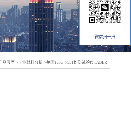
微信扫一扫
产品展厅
>
工业材料分析
>
美国Taber
>
551划伤试验仪TABER