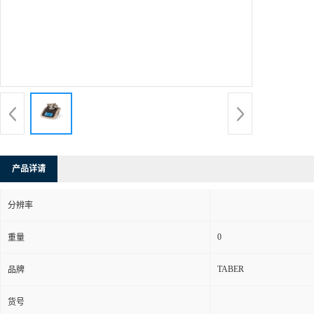
产品详请
分辨率
0
重量
TABER
品牌
货号