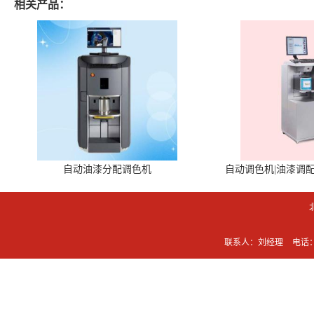
相关产品：
自动油漆分配调色机
自动调色机|油漆调
联系人：刘经理
电话：0