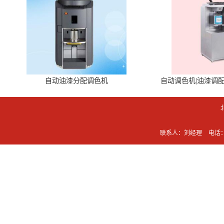
自动油漆分配调色机
自动调色机|油漆调
联系人：刘经理
电话：0