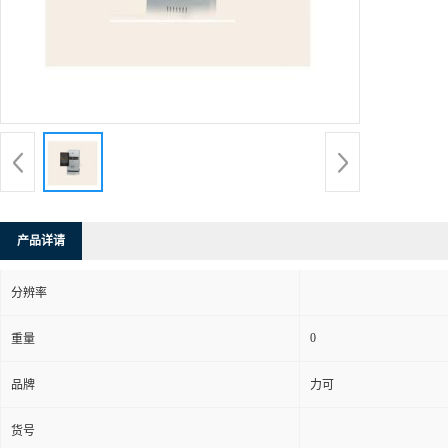
产品详请
分辨率
0
重量
品牌
力可
货号