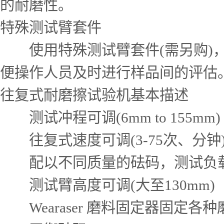
的耐磨性。
特殊测试臂套件
使用特殊测试臂套件(需另购)，T
便操作人员及时进行样品间的评估
往复式耐磨擦试验机基本描述
测试冲程可调(6mm to 155mm)
往复式速度可调(3-75次、分钟
配以不同质量的砝码，测试负载可调
测试臂高度可调(大至130mm)
Wearaser 磨料固定器固定各种