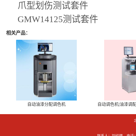
爪型划伤测试套件
GMW14125测试套件
相关产品：
自动油漆分配调色机
自动调色机|油漆调
联系人：刘经理
电话：0