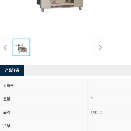
产品详请
分辨率
0
重量
TABER
品牌
货号