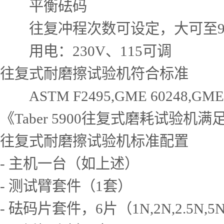
平衡砝码
往复冲程次数可设定，大可至999
用电：230V、115可调
往复式耐磨擦试验机符合标准
ASTM F2495,GME 60248,GM
《Taber 5900往复式磨耗试验机
往复式耐磨擦试验机标准配置
- 主机一台（如上述）
- 测试臂套件（1套）
- 砝码片套件，6片（1N,2N,2.5N,5N