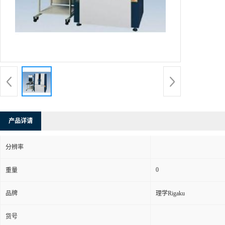
产品详请
分辨率
0
重量
品牌
理学Rigaku
货号