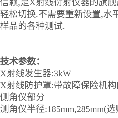
信赖,是X射线衍射仪器的旗
轻松切换.不需要重新设置,水
样品的各种测试.
技术参数：
X射线发生器:3kW
X射线防护罩:带故障保险机
侧角仪部分
测角仪半径:185mm,285mm(选购