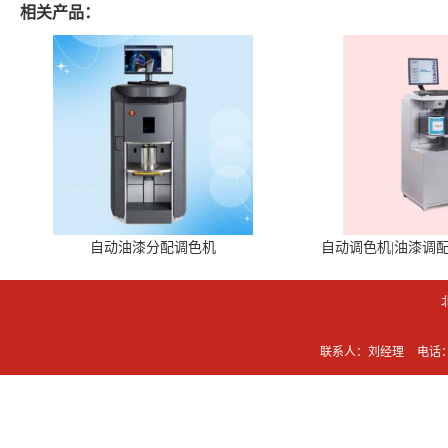
相关产品：
自动油漆分配调色机
自动调色机|油漆调
联系人：刘经理
电话：0