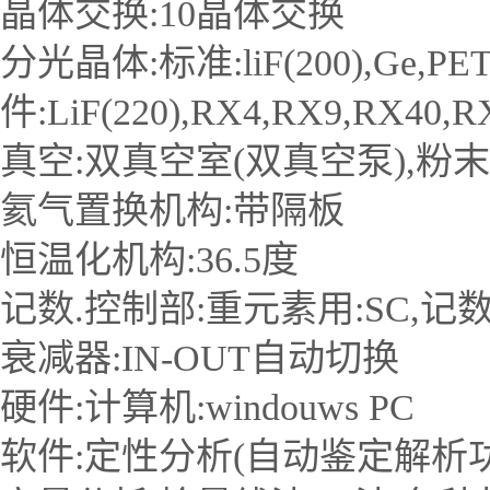
晶体交换:10晶体交换
分光晶体:标准:liF(200),Ge,PET
件:LiF(220),RX4,RX9,RX40,
真空:双真空室(双真空泵),粉
氦气置换机构:带隔板
恒温化机构:36.5度
记数.控制部:重元素用:SC,记数
衰减器:IN-OUT自动切换
硬件:计算机:windouws PC
软件:定性分析(自动鉴定解析功