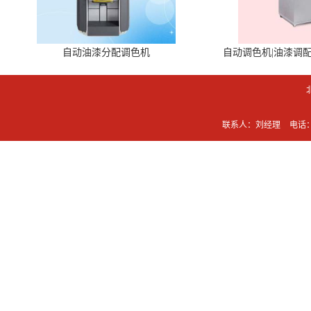
自动油漆分配调色机
自动调色机|油漆调
联系人：刘经理
电话：0