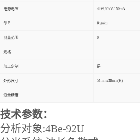
4kW,60kV-150mA
电源电压
Rigaku
型号
0
测量范围
规格
加工定制
是
51mmx30mm(H)
外形尺寸
测量精度
技术参数：
分析对象:4Be-92U