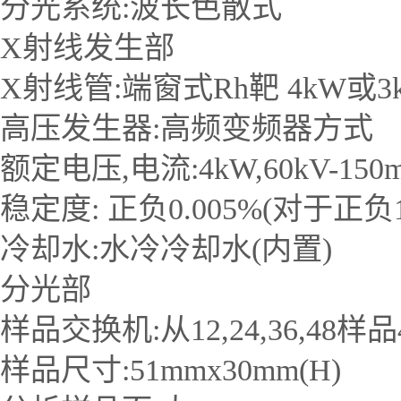
分光系统:波长色散式
X射线发生部
X射线管:端窗式Rh靶 4kW或3
高压发生器:高频变频器方式
额定电压,电流:4kW,60kV-150
稳定度: 正负0.005%(对于正
冷却水:水冷冷却水(内置)
分光部
样品交换机:从12,24,36,4
样品尺寸:51mmx30mm(H)