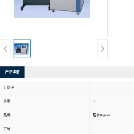
产品详请
分辨率
0
重量
品牌
理学Rigaku
货号