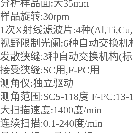
分析样品面:大35mm
样品旋转:30rpm
1次X射线滤波片:4种(Al,Ti,Cu,
视野限制光阑:6种自动交换机构(35,3
发散狭缝:3种自动交换机构(标
接受狭缝:SC用,F-PC用
测角仪:独立驱动
测角范围:SC5-118度 F-PC:13-
大扫描速度:1400度/min
连续扫描:0.1-240度/min