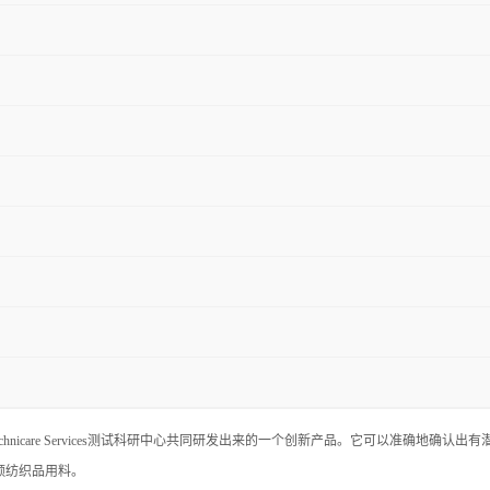
PPT & Technicare Services测试科研中心共同研发出来的一个创新产品。它可以准确地确
可靠额纺织品用料。