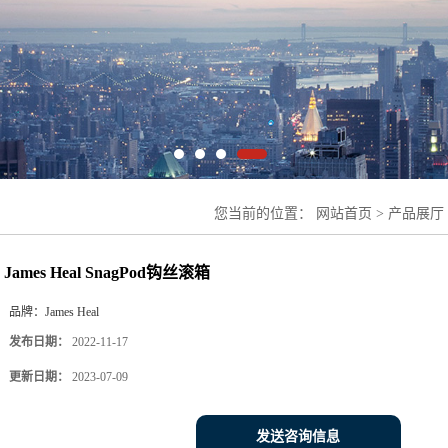
您当前的位置：
网站首页
>
产品展厅
钩丝滚箱
James Heal SnagPod钩丝滚箱
品牌：
James Heal
发布日期：
2022-11-17
更新日期：
2023-07-09
发送咨询信息