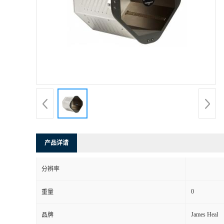
产品详请
分辨率
0
重量
James Heal
品牌