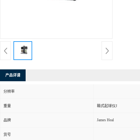
产品详请
分辨率
重量
箱式起球仪J
James Heal
品牌
货号