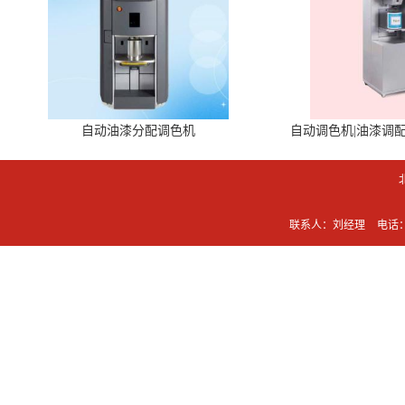
自动油漆分配调色机
自动调色机|油漆调
联系人：刘经理
电话：0