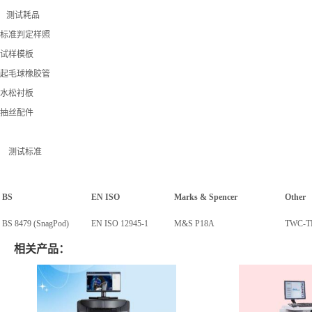
测试耗品
标准判定样照
试样模板
起毛球橡胶管
水松衬板
抽丝配件
测试标准
BS
EN ISO
Marks & Spencer
Other
BS 8479 (SnagPod)
EN ISO 12945-1
M&S P18A
TWC-T
相关产品：