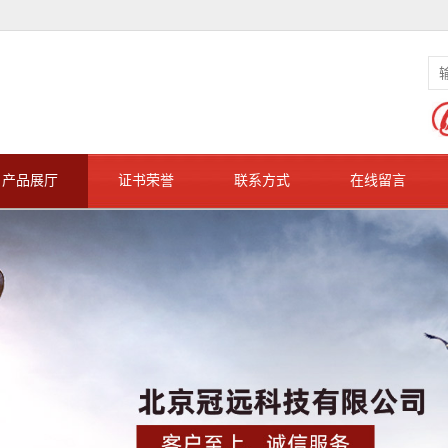
产品展厅
证书荣誉
联系方式
在线留言