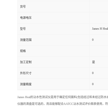
货号
电源电压
James H Heal
型号
0
测量范围
规格
加工定制
是
0
外形尺寸
0
测量精度
James Heal的沾水性测试仪是用于确定任何面料(包括经过和未
仪器的滴盘是可选的，而且能够配合AATCC沾水测试评价图表使用，符合E