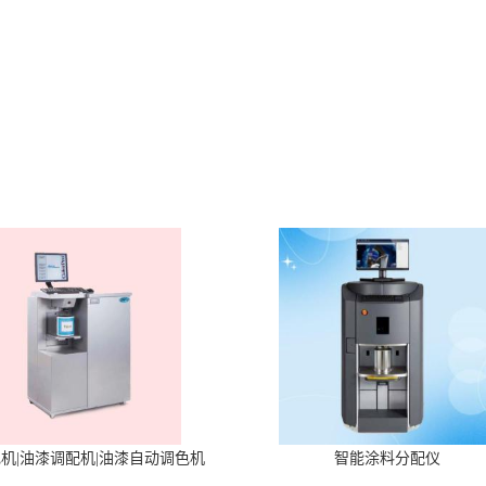
机|油漆调配机|油漆自动调色机
智能涂料分配仪