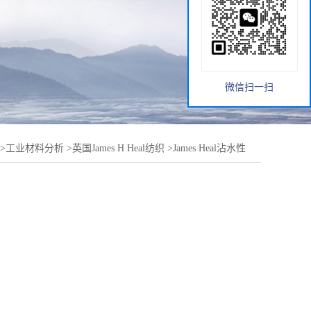
微信扫一扫
>
工业材料分析
>
英国James H Heal纺织
>
James Heal沾水性