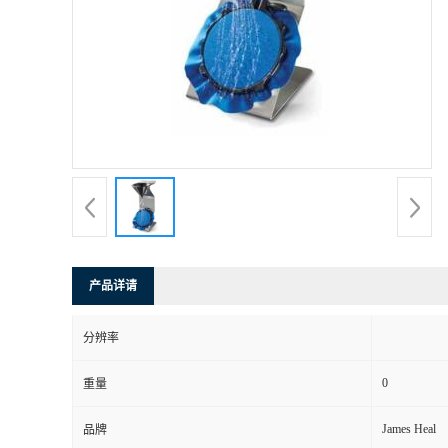
产品详请
分辨率
0
重量
James Heal
品牌