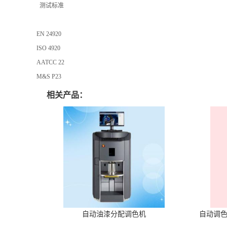
测试标准
EN 24920
ISO 4920
AATCC 22
M&S P23
相关产品：
自动油漆分配调色机
自动调色