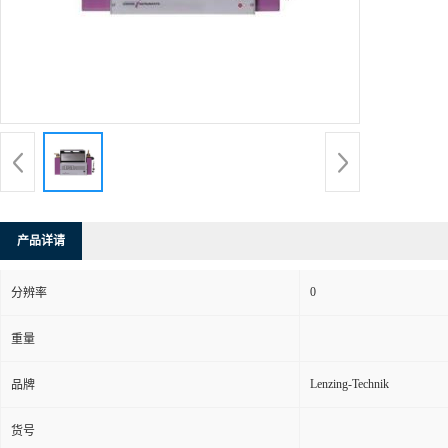
产品详请
0
分辨率
重量
Lenzing-Technik
品牌
货号