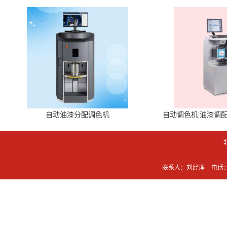
自动油漆分配调色机
自动调色机|油漆调
联系人：刘经理
电话：0