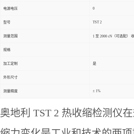
0
电源电压
TST 2
型号
测量范围
1 至 2000 cN（可选配）
规格
加工定制
是
外形尺寸
± 1%
测量精度
奥地利 TST 2 热收缩检
缩力变化是工业和技术的两项