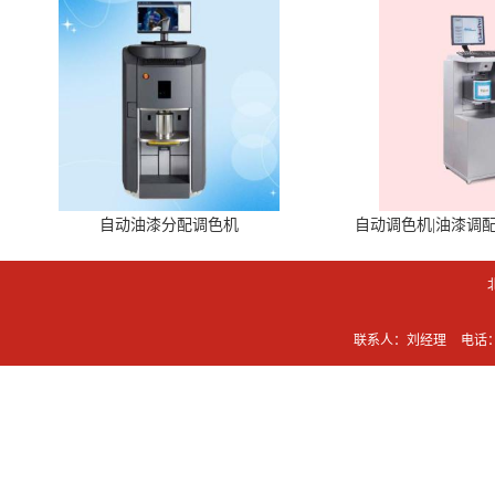
自动油漆分配调色机
自动调色机|油漆调
联系人：刘经理
电话：0