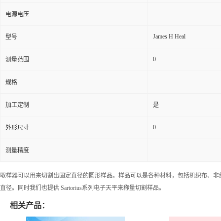
电源电压
James H Heal
型号
0
测量范围
规格
加工定制
是
0
外形尺寸
测量精度
取样器可以用来切割出固定直径的圆形样品。样品可以是各种材料，包括机织布、非织布
直径。同时我们也提供 Sartorius系列电子天平来称量切割样品。
相关产品：