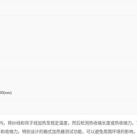
200(mm)
时间内，将纱线和帘子线加热至规定温度，然后检测热收缩长度或热收缩力。T
率和收缩力。特别设计的箱式加热器测试功能，可以避免周围环境的影响