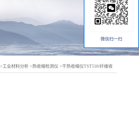
微信扫一扫
>
工业材料分析
>
热收缩检测仪
>
干热收缩仪TST510/纤维收