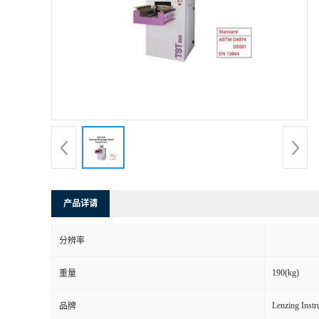
产品详请
分辨率
190(kg)
重量
Lenzing Inst
品牌