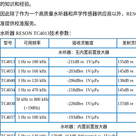
的知识和经验。
因此除了作为一个高质量水听器和声学传感器供应商以外，RES
准提供校准服务。
水听器 RESON TC4013技术参数：
型号
可用频率
接收灵敏度
发射灵
水听器：无内置前置放大器
TC4013
1 Hz to 180 kHz
-211dB re. 1V/μPa
135dB re.
TC4033
1 Hz to 160 kHz
-203dBre. 1V/μPa
145dB re.
TC4040
1 Hz to 120 kHz
-206dBre. 1V/μPa
138dB re.
TC4034
1 Hz to 470 kHz
-218dBre. 1V/μPa
145dB re.
50 kHz to 800 kHz
TC4038
-228dBre. 1V/μPa
137dB re.
(>1MHz)
TC4037
1 Hz to 100 kHz
-193dBre. 1V/μPa
水听器：内置前置放大器