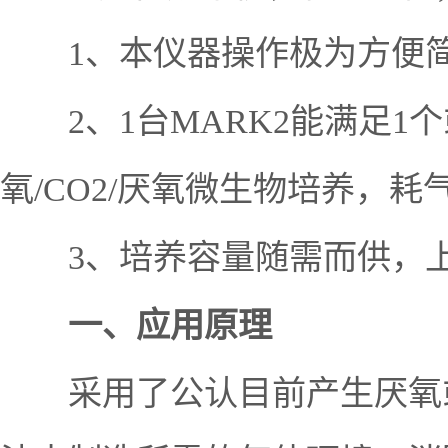
1、本仪器操作极为方便简
2、1台MARK2能满足1
氧/CO2/厌氧微生物培养，耗
3、培养容量随需而供，上
一、应用原理
采用了公认目前产生厌氧或微需氧