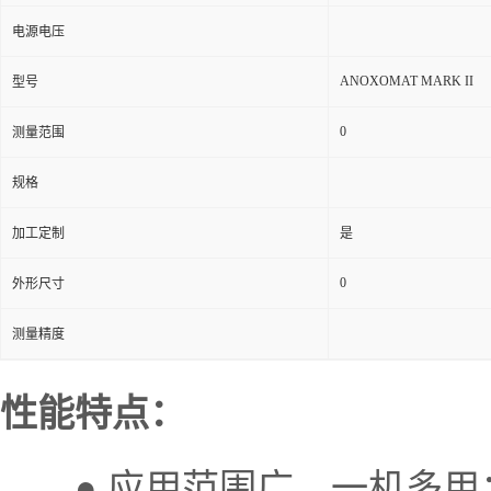
电源电压
ANOXOMAT MARK II
型号
0
测量范围
规格
加工定制
是
0
外形尺寸
测量精度
性能特点：
● 应用范围广，一机多用：