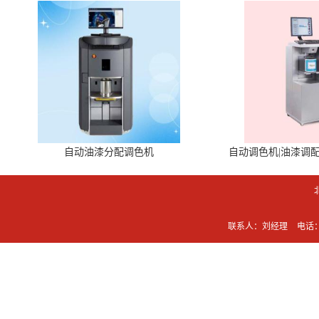
自动油漆分配调色机
自动调色机|油漆调
联系人：刘经理
电话：0