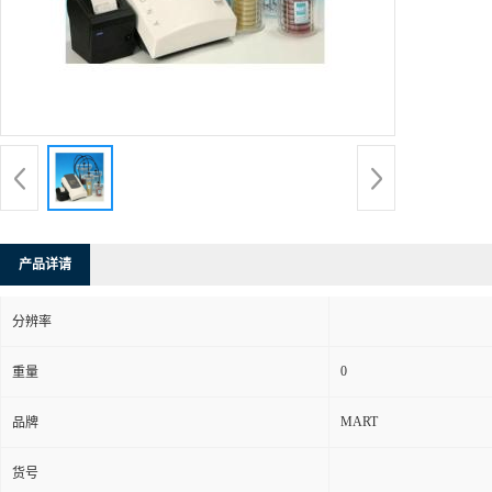
产品详请
分辨率
0
重量
MART
品牌
货号