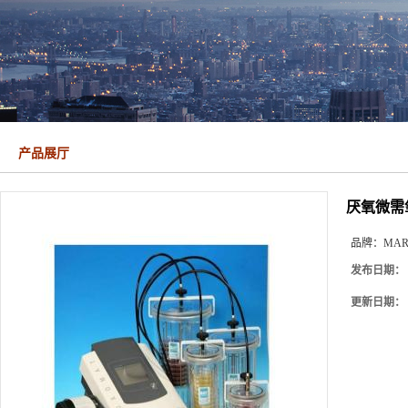
产品展厅
厌氧微需
品牌：
MAR
发布日期：
更新日期：