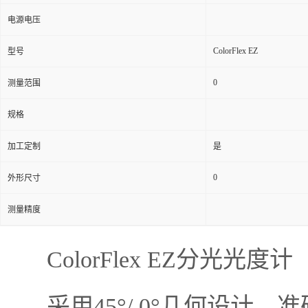
电源电压
ColorFlex EZ
型号
0
测量范围
规格
加工定制
是
0
外形尺寸
测量精度
ColorFlex EZ分光光度计
采用45°/ 0°几何设计，准确