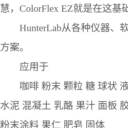
慧，ColorFlex EZ就是在
HunterLab从各种仪器
方案。
应用于
咖啡 粉末 颗粒 糖 球状 液态
水泥 混凝土 乳酪 果汁 面板 
粉末涂料 果仁 肥皂 固体