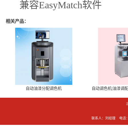
兼容EasyMatch软件
相关产品：
自动油漆分配调色机
自动调色机|油漆调
联系人：刘经理
电话：0