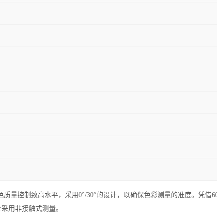
光光度计带领颜色质量控制致高水平，采用0°/30°的设计，以确保色彩测量的准
产线上采用非接触式测量。