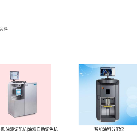
资料
机|油漆调配机|油漆自动调色机
智能涂料分配仪