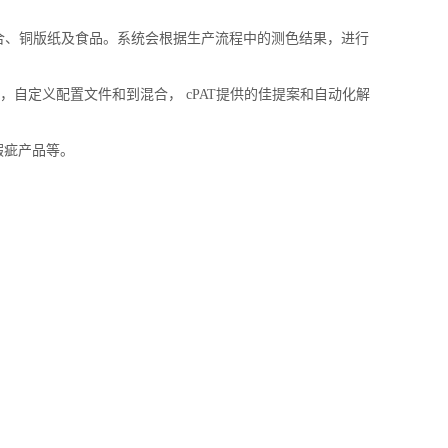
合、铜版纸及食品。系统会根据生产流程中的测色结果，进行
自定义配置文件和到混合， cPAT提供的佳提案和自动化解
瑕疵产品等。