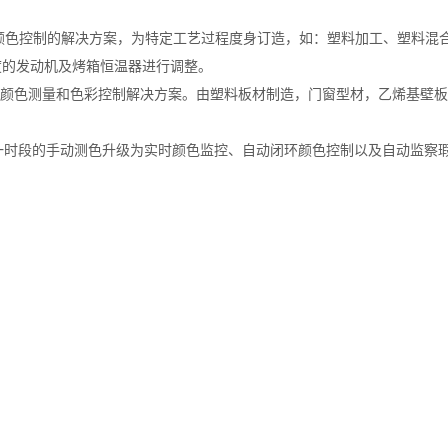
和颜色控制的解决方案，为特定工艺过程度身订造，如：塑料加工、塑料混
度的发动机及烤箱恒温器进行调整。
颜色测量和色彩控制解决方案。由塑料板材制造，门窗型材，乙烯基壁板，
。
一时段的手动测色升级为实时颜色监控、自动闭环颜色控制以及自动监察