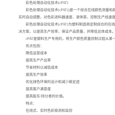
彩色处理自动化技术(cPAT)
彩色处理自动化技术(cPAT))是一个综合在线颜色测量
实时自动调整，对色彩进料器速度、液体泵、控制生产线速
彩色处理自动化技术(cPAT)为塑料制造商定制综合的在线
决方案，以提高生产效率，保证产品质量，并降低总体成本
cPAT是塑料生产专用的，将生产颜色质量控制过程从某
优点包括：
降低运营成本
提高生产产出率
节省材料以减低成本
提高生产效率
优化绿色环保的设计和减少碳足迹
提高客户满意度
提高股东/持分者的价值。
特点：
在线式、实时色彩檢测和监控