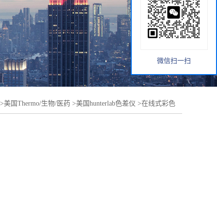
微信扫一扫
>
美国Thermo/生物/医药
>
美国hunterlab色差仪
>
在线式彩色