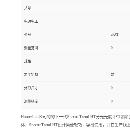
货号
电源电压
cPAT
型号
0
测量范围
规格
加工定制
是
0
外形尺寸
0
测量精度
HunterLab公司的的下一代SpectraTrend HT分
体，SpectraTrend HT设计简便轻巧，容易使用，并在生