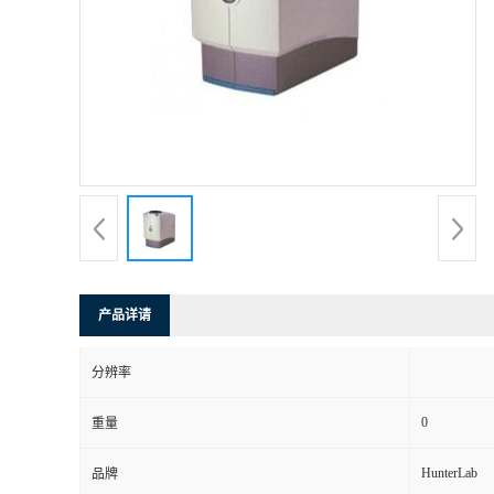
产品详请
分辨率
0
重量
HunterLab
品牌