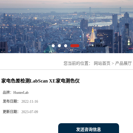
您当前的位置：
网站首页
>
产品展厅
测LabScan XE家电测色仪
家电色差检测LabScan XE家电测色仪
品牌：
HunterLab
发布日期：
2022-11-16
更新日期：
2023-07-09
发送咨询信息