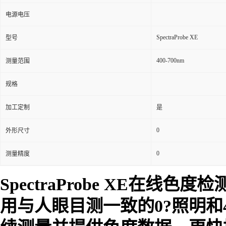
电源电压
SpectraProbe XE
型号
400-700nm
测量范围
规格
加工定制
是
0
外形尺寸
0
测量精度
SpectraProbe XE在
用与人眼目测一致的0?照明和