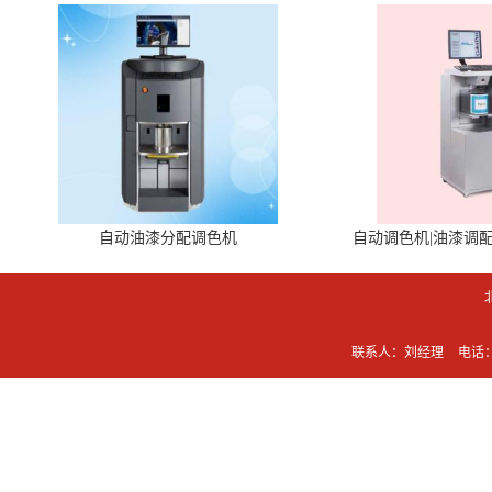
自动油漆分配调色机
自动调色机|油漆调
联系人：刘经理
电话：0