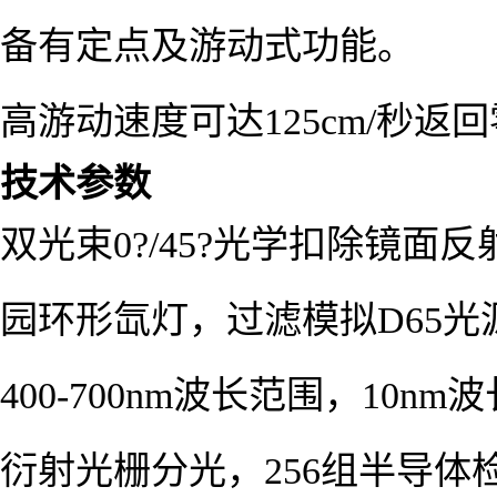
备有定点及游动式功能。
高游动速度可达125cm/秒
技术参数
双光束0?/45?光学扣除镜面
园环形氙灯，过滤模拟D65光
400-700nm波长范围，10n
衍射光栅分光，256组半导体