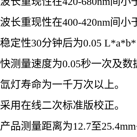
波长重现性在420-680nm间小
波长重现性在400-420nm间小
稳定性30分钟后为0.05 L*a*b*
快测量速度为0.05秒一次及
氙灯寿命为一千万次以上。
采用在线二次标准版校正。
产品测量距离为12.7至25.4mm+/