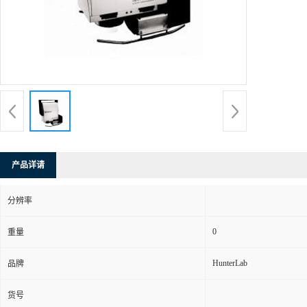
产品详请
分辨率
0
重量
HunterLab
品牌
货号