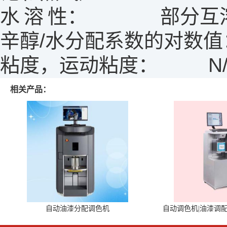
水
溶
性：
部分互
辛醇
/
水分配系数的对数值
粘度，运动粘度：
N
相关产品：
自动油漆分配调色机
自动调色机|油漆调