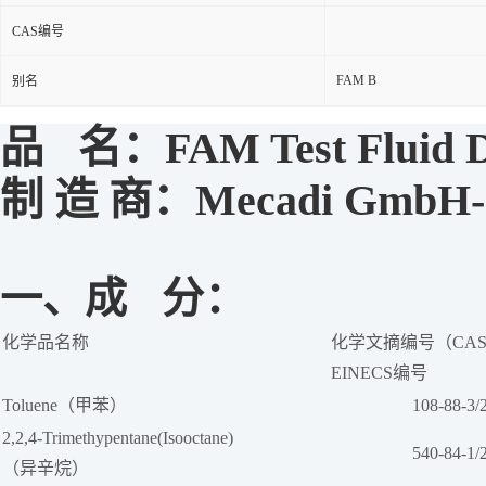
CAS编号
FAM B
别名
品
名：
FAM Test Fluid 
制 造 商：Mecadi GmbH-Che
一、
成
分：
化学品名称
化学文摘编号（CAS 
EINECS编号
Toluene（甲苯）
108-88-3/
2,2,4-Trimethypentane(Isooctane)
540-84-1/
（异辛烷）