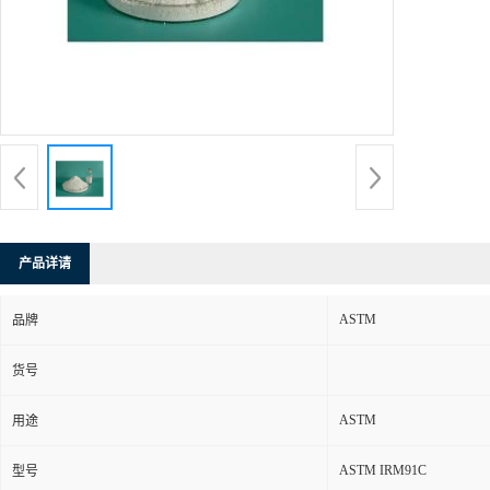
产品详请
ASTM
品牌
货号
ASTM
用途
ASTM IRM91C
型号