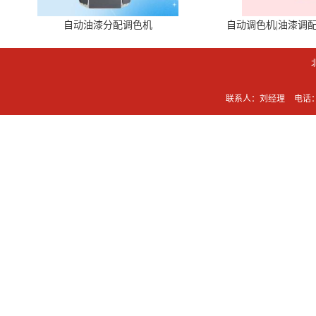
自动油漆分配调色机
自动调色机|油漆调
联系人：刘经理
电话：0