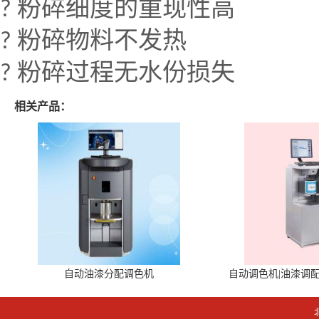
?
粉碎细度的重现性高
?
粉碎物料不发热
?
粉碎过程无水份损失
相关产品：
自动油漆分配调色机
自动调色机|油漆调