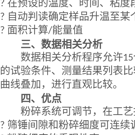
?
在预设的温度、时间、粘度
?
自动判读确定样品升温至某
?
面积计算
/
能量值
三、数据相关分析
数据相关分析程序允许
15
的试验条件、测量结果列表比
曲线叠加，进行直观比较。
四、优点
粉碎系统可调节，在工艺技
?
筛锤间隙和粉碎细度可连续