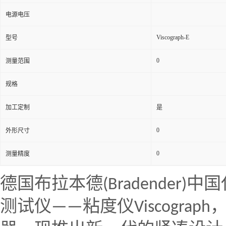
电源电压
Viscograph-E
型号
0
测量范围
规格
加工定制
是
0
外形尺寸
0
测量精度
德国布拉本德
(Bradender)
中国
测试仪
——
粘度仪
Viscograph