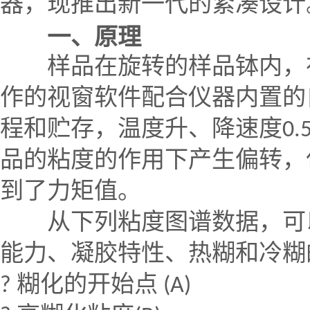
器，现推出新一代的紧凑设计
一、原理
样品在旋转的样品钵内，在
作的视窗软件配合仪器内置的
程和贮存，温度升、降速度
0.5
品的粘度的作用下产生偏转，
到了力矩值。
从下列粘度图谱数据，可
能力、凝胶特性、热糊和冷糊
?
糊化的开始点
(A)