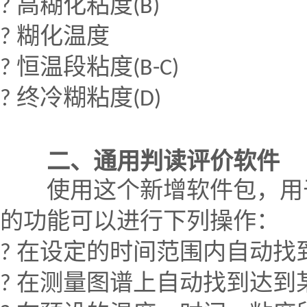
?
高糊化粘度
(B)
?
糊化温度
?
恒温段粘度
(B-C)
?
终冷糊粘度
(D)
二、通用判读评价软件
使用这个新增软件包，用于
的功能可以进行下列操作：
?
在设定的时间范围内自动找
?
在测量图谱上自动找到达到